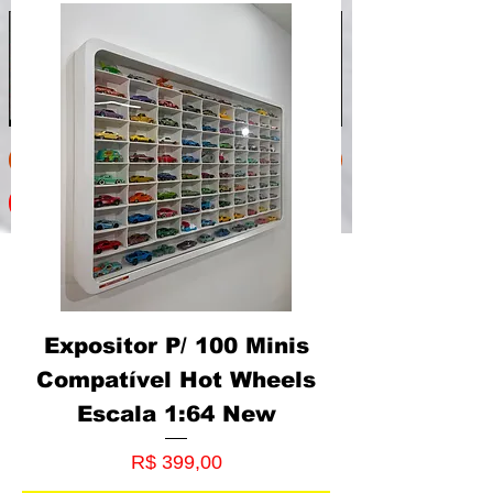
INICIO
PRODUTOS
CONTATO
Expositor P/ 100 Minis
Compatível Hot Wheels
Escala 1:64 New
Preço
R$ 399,00