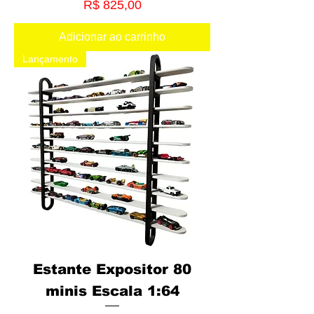
Preço
R$ 825,00
Adicionar ao carrinho
Lançamento
Estante Expositor 80
minis Escala 1:64