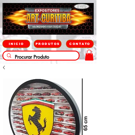
INICIO
PRODUTOS
CONTATO