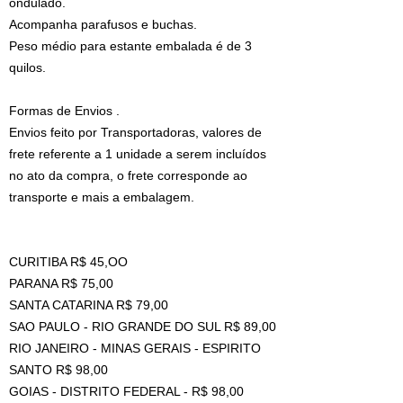
ondulado.
Acompanha parafusos e buchas.
Peso médio para estante embalada é de 3
quilos.
Formas de Envios .
Envios feito por Transportadoras, valores de
frete referente a 1 unidade a serem incluídos
no ato da compra, o frete corresponde ao
transporte e mais a embalagem.
CURITIBA R$ 45,OO
PARANA R$ 75,00
SANTA CATARINA R$ 79,00
SAO PAULO - RIO GRANDE DO SUL R$ 89,00
RIO JANEIRO - MINAS GERAIS - ESPIRITO
SANTO R$ 98,00
GOIAS - DISTRITO FEDERAL - R$ 98,00