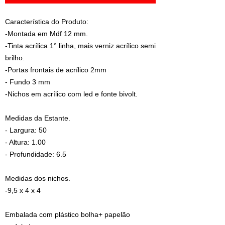
Característica do Produto:
-Montada em Mdf 12 mm.
-Tinta acrílica 1° linha, mais verniz acrílico semi
brilho.
-Portas frontais de acrílico 2mm
- Fundo 3 mm
-Nichos em acrílico com led e fonte bivolt.
Medidas da Estante.
- Largura: 50
- Altura: 1.00
- Profundidade: 6.5
Medidas dos nichos.
-9,5 x 4 x 4
Embalada com plástico bolha+ papelão