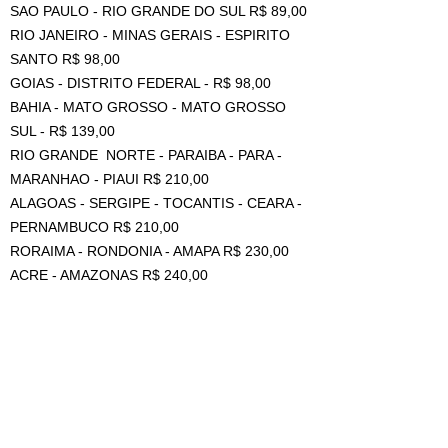
SAO PAULO - RIO GRANDE DO SUL R$ 89,00
RIO JANEIRO - MINAS GERAIS - ESPIRITO
SANTO R$ 98,00
GOIAS - DISTRITO FEDERAL - R$ 98,00
BAHIA - MATO GROSSO - MATO GROSSO
SUL - R$ 139,00
RIO GRANDE NORTE - PARAIBA - PARA -
MARANHAO - PIAUI R$ 210,00
ALAGOAS - SERGIPE - TOCANTIS - CEARA -
PERNAMBUCO R$ 210,00
RORAIMA - RONDONIA - AMAPA R$ 230,00
ACRE - AMAZONAS R$ 240,00
OS CARRINHOS NÃO ACOMPANHAM A
ESTANTE.
((VALOR DE FRETE REFERENTE A 1
UNIDADE, PARA MAIS DE 1 PEÇA TEM
DESCONTO DE AGRUPAMENTO, MAS DEVE