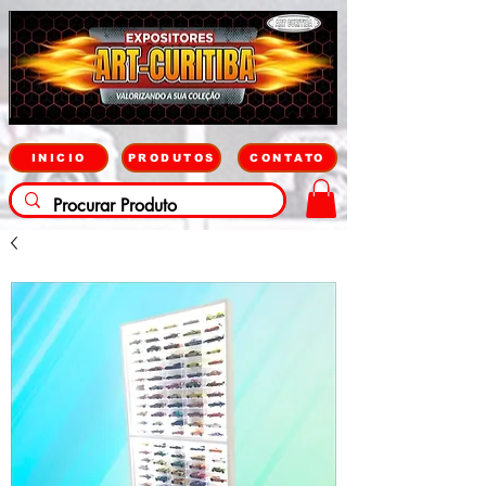
INICIO
PRODUTOS
CONTATO