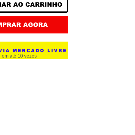
NAR AO CARRINHO
MPRAR AGORA
VIA MERCADO LIVRE
em até 10 vezes