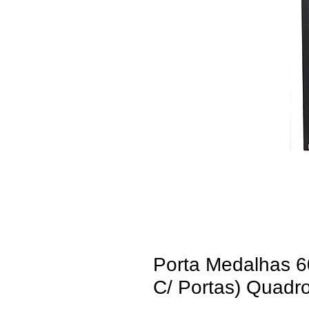
Porta Medalhas 6
C/ Portas) Quadr