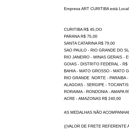
Empresa ART CURITIBA está Locali
CURITIBA R$ 45,OO
PARANA R$ 75,00
SANTA CATARINA R$ 79,00
SAO PAULO - RIO GRANDE DO SU
RIO JANEIRO - MINAS GERAIS - 
GOIAS - DISTRITO FEDERAL - R$ 
BAHIA - MATO GROSSO - MATO G
RIO GRANDE NORTE - PARAIBA - 
ALAGOAS - SERGIPE - TOCANTIS
RORAIMA - RONDONIA - AMAPA R$
ACRE - AMAZONAS R$ 240,00
AS MEDALHAS NÃO ACOMPANHAM
((VALOR DE FRETE REFERENTE A