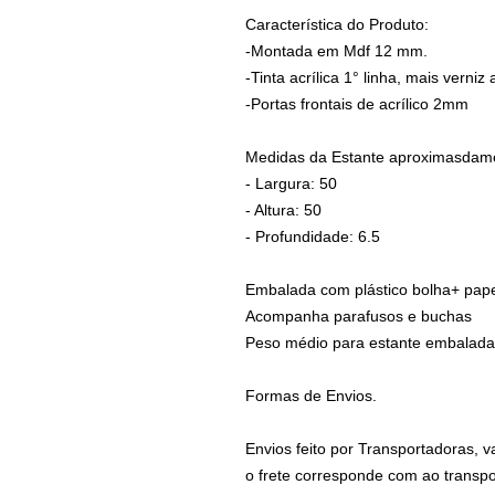
Característica do Produto:
-Montada em Mdf 12 mm.
-Tinta acrílica 1° linha, mais verniz 
-Portas frontais de acrílico 2mm
Medidas da Estante aproximasdam
- Largura: 50
- Altura: 50
- Profundidade: 6.5
Embalada com plástico bolha+ pap
Acompanha parafusos e buchas
Peso médio para estante embalada 
Formas de Envios.
Envios feito por Transportadoras, 
o frete corresponde com ao transp