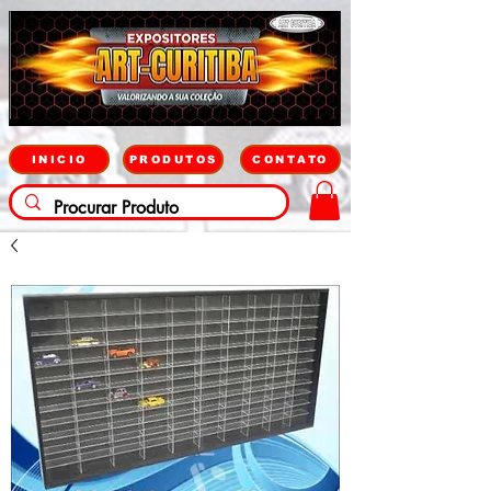
INICIO
PRODUTOS
CONTATO