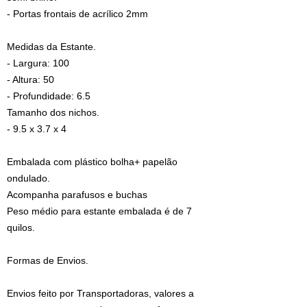
- Portas frontais de acrílico 2mm
Medidas da Estante.
- Largura: 100
- Altura: 50
- Profundidade: 6.5
Tamanho dos nichos.
- 9.5 x 3.7 x 4
Embalada com plástico bolha+ papelão
ondulado.
Acompanha parafusos e buchas
Peso médio para estante embalada é de 7
quilos.
Formas de Envios.
Envios feito por Transportadoras, valores a