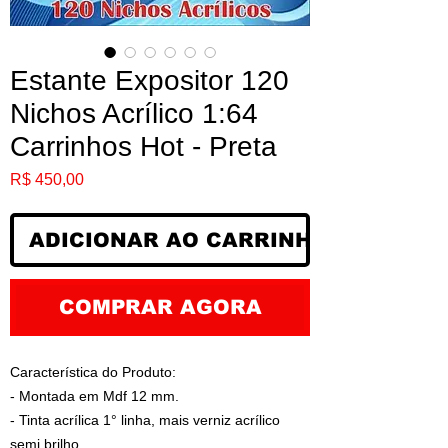
Estante Expositor 120
Nichos Acrílico 1:64
Carrinhos Hot - Preta
Preço
R$ 450,00
ADICIONAR AO CARRINHO
COMPRAR AGORA
Característica do Produto:
- Montada em Mdf 12 mm.
- Tinta acrílica 1° linha, mais verniz acrílico
semi brilho.