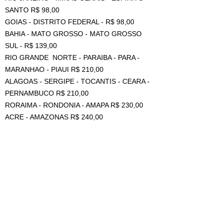
SANTO R$ 98,00
GOIAS - DISTRITO FEDERAL - R$ 98,00
BAHIA - MATO GROSSO - MATO GROSSO
SUL - R$ 139,00
RIO GRANDE NORTE - PARAIBA - PARA -
MARANHAO - PIAUI R$ 210,00
ALAGOAS - SERGIPE - TOCANTIS - CEARA -
PERNAMBUCO R$ 210,00
RORAIMA - RONDONIA - AMAPA R$ 230,00
ACRE - AMAZONAS R$ 240,00
OS BONECOS NÃO ACOMPANHAM A
ESTANTE.
((VALOR DE FRETE REFERENTE A 1
UNIDADE, PARA MAIS DE 1 PEÇA TEM
DESCONTO DE AGRUPAMENTO, MAS DEVE
SER COTADO COM VENDEDOR NO CAMPO