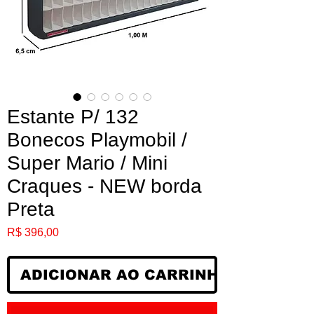
Estante P/ 132
Bonecos Playmobil /
Super Mario / Mini
Craques - NEW borda
Preta
Preço
R$ 396,00
ADICIONAR AO CARRINHO