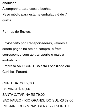
ondulado.
Acompanha parafusos e buchas
Peso médio para estante embalada é de 7
quilos.
Formas de Envios.
Envios feito por Transportadoras, valores a
serem pagos no ato da compra, o frete
corresponde com ao transporte e mais a
embalagem.
Empresa ART CURITIBA está Localizado em
Curitiba, Paraná.
CURITIBA R$ 45,OO
PARANA R$ 75,00
SANTA CATARINA R$ 79,00
SAO PAULO - RIO GRANDE DO SUL R$ 89,00
RIO JANEIRO - MINAS GERAIS - ESPIRITO