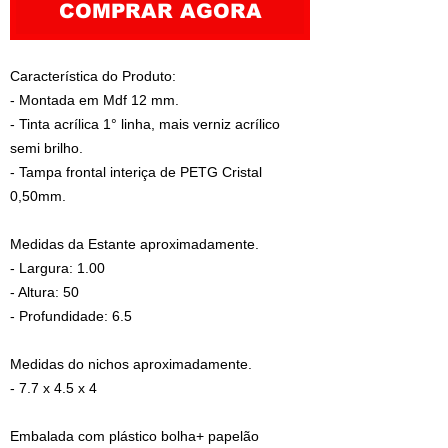
COMPRAR AGORA
Característica do Produto:
- Montada em Mdf 12 mm.
- Tinta acrílica 1° linha, mais verniz acrílico
semi brilho.
- Tampa frontal interiça de PETG Cristal
0,50mm.
Medidas da Estante aproximadamente.
- Largura: 1.00
- Altura: 50
- Profundidade: 6.5
Medidas do nichos aproximadamente.
- 7.7 x 4.5 x 4
Embalada com plástico bolha+ papelão