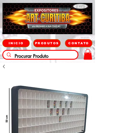
INICIO
PRODUTOS
CONTATO