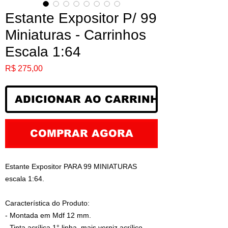
Estante Expositor P/ 99
Miniaturas - Carrinhos
Escala 1:64
Preço
R$ 275,00
ADICIONAR AO CARRINHO
COMPRAR AGORA
Estante Expositor PARA 99 MINIATURAS
escala 1:64.
Característica do Produto:
- Montada em Mdf 12 mm.
- Tinta acrílica 1° linha, mais verniz acrílico