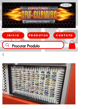
INICIO
PRODUTOS
CONTATO