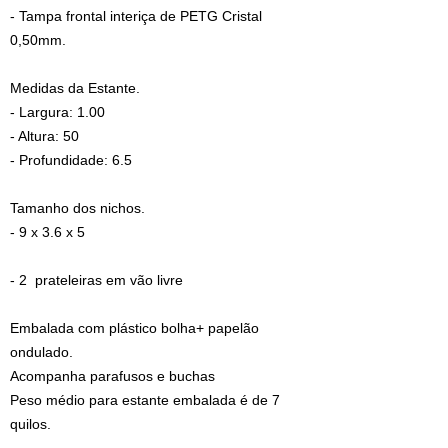
- Tampa frontal interiça de PETG Cristal
0,50mm.
Medidas da Estante.
- Largura: 1.00
- Altura: 50
- Profundidade: 6.5
Tamanho dos nichos.
- 9 x 3.6 x 5
- 2 prateleiras em vão livre
Embalada com plástico bolha+ papelão
ondulado.
Acompanha parafusos e buchas
Peso médio para estante embalada é de 7
quilos.