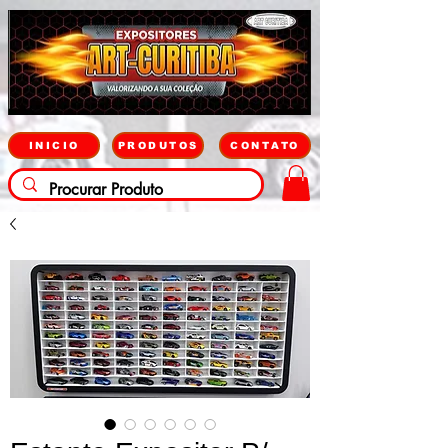
INICIO
PRODUTOS
CONTATO