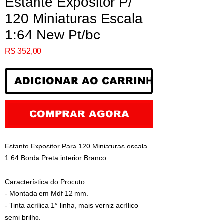
Estante Expositor P/
120 Miniaturas Escala
1:64 New Pt/bc
Preço
R$ 352,00
ADICIONAR AO CARRINHO
COMPRAR AGORA
Estante Expositor Para 120 Miniaturas escala
1:64 Borda Preta interior Branco
Característica do Produto:
- Montada em Mdf 12 mm.
- Tinta acrílica 1° linha, mais verniz acrílico
semi brilho.