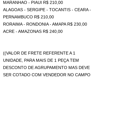
MARANHAO - PIAUI R$ 210,00
ALAGOAS - SERGIPE - TOCANTIS - CEARA -
PERNAMBUCO R$ 210,00
RORAIMA - RONDONIA - AMAPA R$ 230,00
ACRE - AMAZONAS R$ 240,00
((VALOR DE FRETE REFERENTE A 1
UNIDADE, PARA MAIS DE 1 PEÇA TEM
DESCONTO DE AGRUPAMENTO MAS DEVE
SER COTADO COM VENDEDOR NO CAMPO
DE PERGUNTAS ANTES DA COMPRA ))
"VÍDEO ILUSTRATIVO PARA MOSTRAR
COMO FUNCIONA A ABERTURA DO
EXPOSITOR"
OS CARRINHOS NÃO ACOMPANHAM A
ESTANTE.