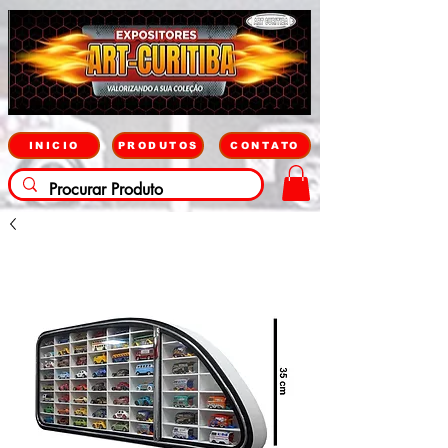
INICIO
PRODUTOS
CONTATO