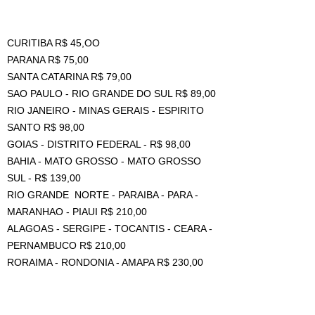
CURITIBA R$ 45,OO
PARANA R$ 75,00
SANTA CATARINA R$ 79,00
SAO PAULO - RIO GRANDE DO SUL R$ 89,00
RIO JANEIRO - MINAS GERAIS - ESPIRITO
SANTO R$ 98,00
GOIAS - DISTRITO FEDERAL - R$ 98,00
BAHIA - MATO GROSSO - MATO GROSSO
SUL - R$ 139,00
RIO GRANDE NORTE - PARAIBA - PARA -
MARANHAO - PIAUI R$ 210,00
ALAGOAS - SERGIPE - TOCANTIS - CEARA -
PERNAMBUCO R$ 210,00
RORAIMA - RONDONIA - AMAPA R$ 230,00
ACRE - AMAZONAS R$ 240,00
((VALOR DE FRETE REFERENTE A 1