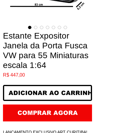
Estante Expositor
Janela da Porta Fusca
VW para 55 Miniaturas
escala 1:64
Preço
R$ 447,00
ADICIONAR AO CARRINHO
COMPRAR AGORA
LANÇAMENTO EXCLUSIVO ART CURITIBA!