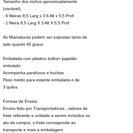
Tamanho dos nichos aproximadamente
(variável).
- 6 fileiras 8,5 Larg x 3.6 Alt x 5,5 Prof.
- 1 fileira 8,5 Larg X 3 Alt X 5,5 Prof
As Mianiaturas podem ser expostas tanto de
lado quanto 45 graus.
Embalada com plástico bolha+ papelão
ondulado.
Acompanha parafusos e buchas
Peso médio para estante embalada é de
3 quilos.
Formas de Envios.
Envios feito por Transportadoras , valores de
frete referente a unidade a serem incluídos no
ato da compra, o frete corresponde ao
transporte e mais a embalagem.