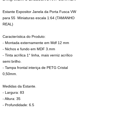
Estante Expositor Janela da Porta Fusca VW
para 55 Miniaturas escala 1:64 (TAMANHO
REAL)
Característica do Produto:
- Montada externamente em Mdf 12 mm
- Nichos e fundo em MDF 3.mm
- Tinta acrílica 1° linha, mais verniz acrílico
semi brilho.
- Tampa frontal interiça de PETG Cristal
0,50mm.
Medidas da Estante.
- Largura: 83
- Altura: 35
- Profundidade: 6.5