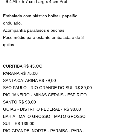
- 9.4 Alt x 5.7 cm Larg x 4 cm Prof
Embalada com plástico bolha+ papelão
ondulado.
Acompanha parafusos e buchas
Peso médio para estante embalada é de 3
quilos.
CURITIBA R$ 45,OO
PARANA R$ 75,00
SANTA CATARINA R$ 79,00
SAO PAULO - RIO GRANDE DO SUL R$ 89,00
RIO JANEIRO - MINAS GERAIS - ESPIRITO
SANTO R$ 98,00
GOIAS - DISTRITO FEDERAL - R$ 98,00
BAHIA - MATO GROSSO - MATO GROSSO
SUL - R$ 139,00
RIO GRANDE NORTE - PARAIBA - PARA -