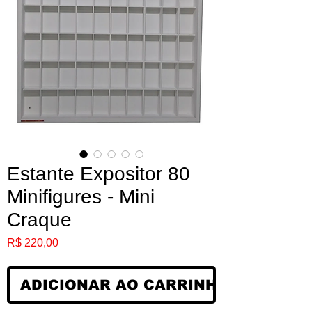
Estante Expositor 80
Minifigures - Mini
Craque
Preço
R$ 220,00
ADICIONAR AO CARRINHO