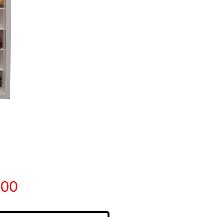
Preço
,00