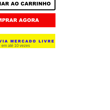
NAR AO CARRINHO
MPRAR AGORA
VIA MERCADO LIVRE
em até 10 vezes