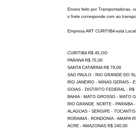
Envios feito por Transportadoras, 
o frete corresponde com ao transp
Empresa ART CURITIBA está Locali
CURITIBA R$ 45,OO
PARANA R$ 75,00
SANTA CATARINA R$ 79,00
SAO PAULO - RIO GRANDE DO SU
RIO JANEIRO - MINAS GERAIS - 
GOIAS - DISTRITO FEDERAL - R$ 
BAHIA - MATO GROSSO - MATO G
RIO GRANDE NORTE - PARAIBA - 
ALAGOAS - SERGIPE - TOCANTIS
RORAIMA - RONDONIA - AMAPA R$
ACRE - AMAZONAS R$ 240,00