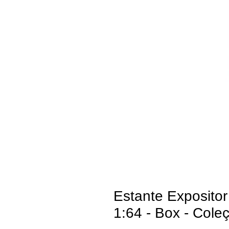
Estante Expositor
1:64 - Box - Cole