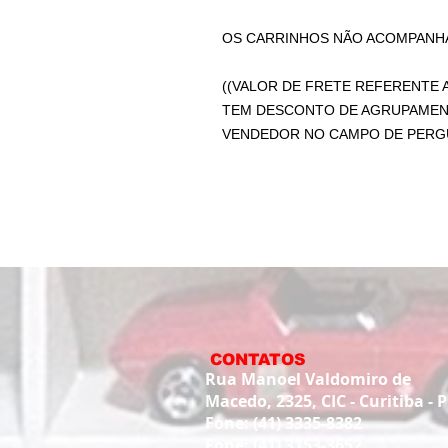
OS CARRINHOS NÃO ACOMPANHA
((VALOR DE FRETE REFERENTE A
TEM DESCONTO DE AGRUPAMEN
VENDEDOR NO CAMPO DE PERGU
CONTATOS
Rua Manoel Valdomiro de
Macedo, 2325, CIC - Curitiba - 
Fone: (41) 3335-8382
Fone: (41) 3153-3652