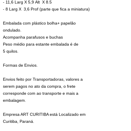
- 11,6 Larg X 5,9 Alt X 8.5
- 8 Larg X 3,6 Prof (parte que fica a miniatura)
Embalada com plástico bolha+ papelão
ondulado.
Acompanha parafusos e buchas
Peso médio para estante embalada é de
5 quilos.
Formas de Envios.
Envios feito por Transportadoras, valores a
serem pagos no ato da compra, o frete
corresponde com ao transporte e mais a
embalagem.
Empresa ART CURITIBA está Localizado em
Curitiba, Paraná.