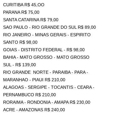
CURITIBA R$ 45,OO
PARANA R$ 75,00
SANTA CATARINA R$ 79,00
SAO PAULO - RIO GRANDE DO SUL R$ 89,00
RIO JANEIRO - MINAS GERAIS - ESPIRITO
SANTO R$ 98,00
GOIAS - DISTRITO FEDERAL - R$ 98,00
BAHIA - MATO GROSSO - MATO GROSSO
SUL - R$ 139,00
RIO GRANDE NORTE - PARAIBA - PARA -
MARANHAO - PIAUI R$ 210,00
ALAGOAS - SERGIPE - TOCANTIS - CEARA -
PERNAMBUCO R$ 210,00
RORAIMA - RONDONIA - AMAPA R$ 230,00
ACRE - AMAZONAS R$ 240,00
AS MINIATURAS NÃO ACOMPANHAM A
ESTANTE.