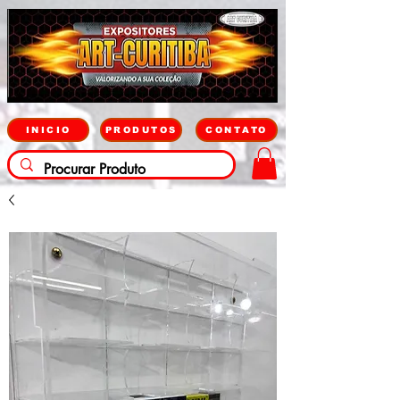
INICIO
PRODUTOS
CONTATO