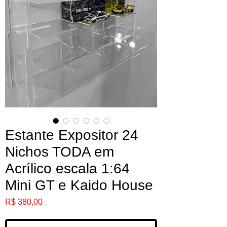
Estante Expositor 24
Nichos TODA em
Acrílico escala 1:64
Mini GT e Kaido House
Preço
R$ 380,00