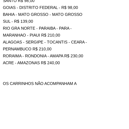
SANTO R$ 98,00
GOIAS - DISTRITO FEDERAL - R$ 98,00
BAHIA - MATO GROSSO - MATO GROSSO
SUL - R$ 139,00
RIO GRA NORTE - PARAIBA - PARA -
MARANHAO - PIAUI R$ 210,00
ALAGOAS - SERGIPE - TOCANTIS - CEARA -
PERNAMBUCO R$ 210,00
RORAIMA - RONDONIA - AMAPA R$ 230,00
ACRE - AMAZONAS R$ 240,00
OS CARRINHOS NÃO ACOMPANHAM A
ESTANTE.
((VALOR DE FRETE REFERENTE A 1
UNIDADE, PARA MAIS DE 1 PEÇA TEM
DESCONTO DE AGRUPAMENTO, MAS DEVE
SER COTADO COM VENDEDOR NO CAMPO