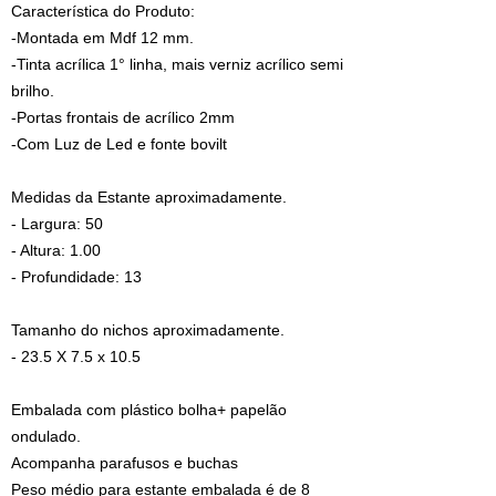
Característica do Produto:
-Montada em Mdf 12 mm.
-Tinta acrílica 1° linha, mais verniz acrílico semi
brilho.
-Portas frontais de acrílico 2mm
-Com Luz de Led e fonte bovilt
Medidas da Estante aproximadamente.
- Largura: 50
- Altura: 1.00
- Profundidade: 13
Tamanho do nichos aproximadamente.
- 23.5 X 7.5 x 10.5
Embalada com plástico bolha+ papelão
ondulado.
Acompanha parafusos e buchas
Peso médio para estante embalada é de 8