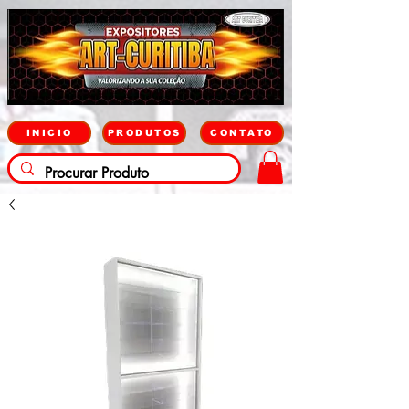
INICIO
PRODUTOS
CONTATO