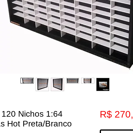
R$ 270
 120 Nichos 1:64
as Hot Preta/Branco