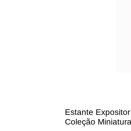
Estante Expositor
Coleção Miniatur