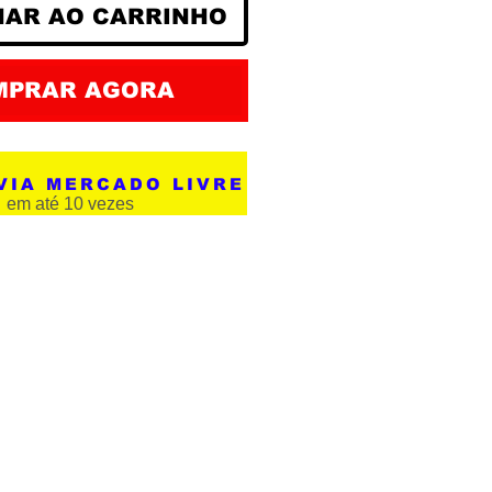
NAR AO CARRINHO
MPRAR AGORA
VIA MERCADO LIVRE
em até 10 vezes