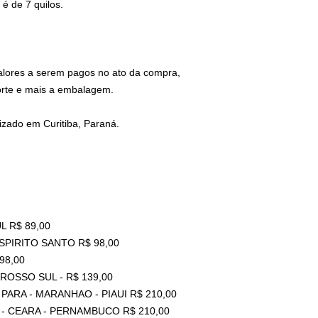
é de 7 quilos.
valores a serem pagos no ato da compra,
orte e mais a embalagem.
zado em Curitiba, Paraná.
L R$ 89,00
ESPIRITO SANTO R$ 98,00
98,00
ROSSO SUL - R$ 139,00
PARA - MARANHAO - PIAUI R$ 210,00
 - CEARA - PERNAMBUCO R$ 210,00