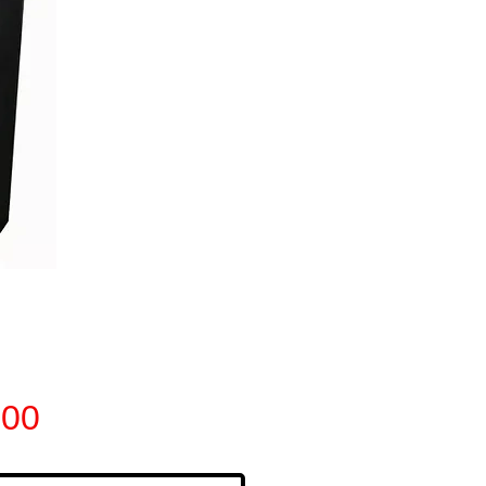
Preço
,00