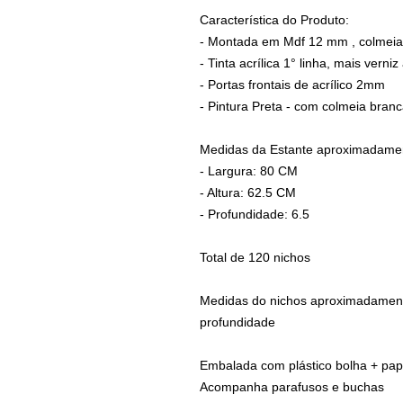
Característica do Produto:
- Montada em Mdf 12 mm , colme
- Tinta acrílica 1° linha, mais verniz 
- Portas frontais de acrílico 2mm
- Pintura Preta - com colmeia bran
Medidas da Estante aproximadame
- Largura: 80 CM
- Altura: 62.5 CM
- Profundidade: 6.5
Total de 120 nichos
Medidas do nichos aproximadamente
profundidade
Embalada com plástico bolha + pap
Acompanha parafusos e buchas