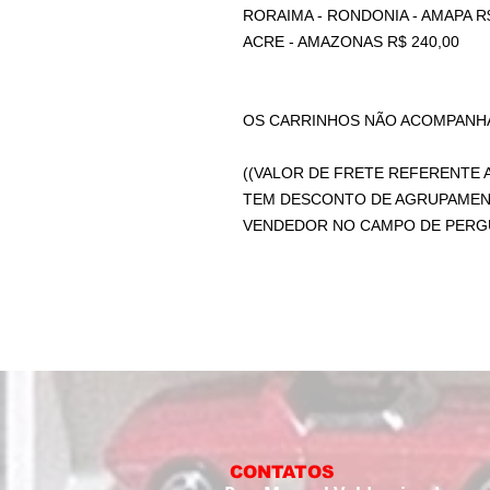
RORAIMA - RONDONIA - AMAPA R$
ACRE - AMAZONAS R$ 240,00
OS CARRINHOS NÃO ACOMPANHA
((VALOR DE FRETE REFERENTE A
TEM DESCONTO DE AGRUPAMEN
VENDEDOR NO CAMPO DE PERGU
CONTATOS