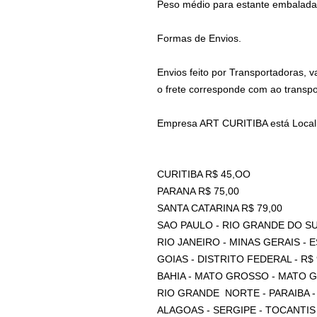
Peso médio para estante embalada 
Formas de Envios.
Envios feito por Transportadoras, 
o frete corresponde com ao transp
Empresa ART CURITIBA está Locali
CURITIBA R$ 45,OO
PARANA R$ 75,00
SANTA CATARINA R$ 79,00
SAO PAULO - RIO GRANDE DO SU
RIO JANEIRO - MINAS GERAIS - 
GOIAS - DISTRITO FEDERAL - R$ 
BAHIA - MATO GROSSO - MATO G
RIO GRANDE NORTE - PARAIBA - 
ALAGOAS - SERGIPE - TOCANTIS