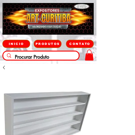
INICIO
PRODUTOS
CONTATO