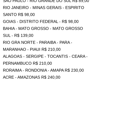
SAO PAULO - RIO GRANDE DO SUL R$ 89,00
RIO JANEIRO - MINAS GERAIS - ESPIRITO
SANTO R$ 98,00
GOIAS - DISTRITO FEDERAL - R$ 98,00
BAHIA - MATO GROSSO - MATO GROSSO
SUL - R$ 139,00
RIO GRA NORTE - PARAIBA - PARA -
MARANHAO - PIAUI R$ 210,00
ALAGOAS - SERGIPE - TOCANTIS - CEARA -
PERNAMBUCO R$ 210,00
RORAIMA - RONDONIA - AMAPA R$ 230,00
ACRE - AMAZONAS R$ 240,00
((VALOR DE FRETE REFERENTE A 1
UNIDADE, PARA MAIS DE 1 PEÇA TEM
DESCONTO DE AGRUPAMENTO, MAS DEVE
SER COTADO COM VENDEDOR NO CAMPO
DE PERGUNTAS ANTES DA COMPRA))