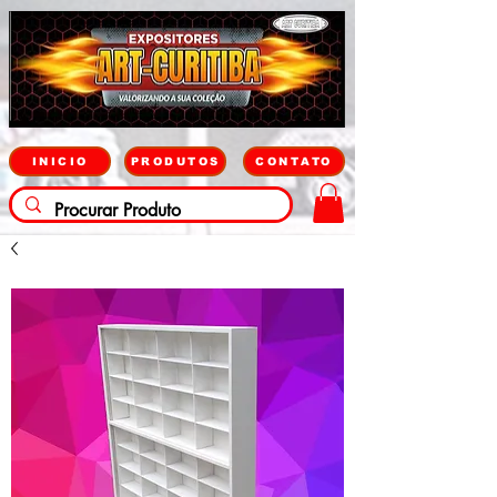
INICIO
PRODUTOS
CONTATO