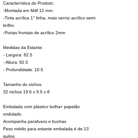
Característica do Produto:
-Montada em Mdf 12 mm.
-Tinta acrílica 1° linha, mais verniz acrílico semi
brilho.
-Portas frontais de acrílico 2mm
Medidas da Estante.
- Largura: 82.5
- Altura: 82.5
- Profundidade: 10.5
Tamanho do nichos.
32 nichos 19.6 x 9.5 x 8
Embalada com plástico bolha+ papelão
ondulado.
Acompanha parafusos e buchas
Peso médio para estante embalada é de 13
quilos.