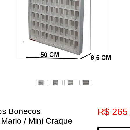
R$ 265
os Bonecos
 Mario / Mini Craque