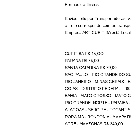
Formas de Envios.
Envios feito por Transportadoras, 
o frete corresponde com ao transp
Empresa ART CURITIBA está Locali
CURITIBA R$ 45,OO
PARANA R$ 75,00
SANTA CATARINA R$ 79,00
SAO PAULO - RIO GRANDE DO SU
RIO JANEIRO - MINAS GERAIS - 
GOIAS - DISTRITO FEDERAL - R$ 
BAHIA - MATO GROSSO - MATO G
RIO GRANDE NORTE - PARAIBA - 
ALAGOAS - SERGIPE - TOCANTIS
RORAIMA - RONDONIA - AMAPA R$
ACRE - AMAZONAS R$ 240,00