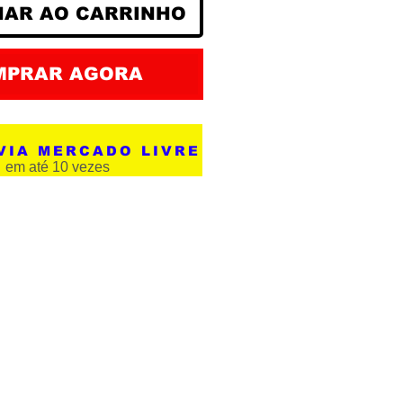
NAR AO CARRINHO
MPRAR AGORA
VIA MERCADO LIVRE
em até 10 vezes