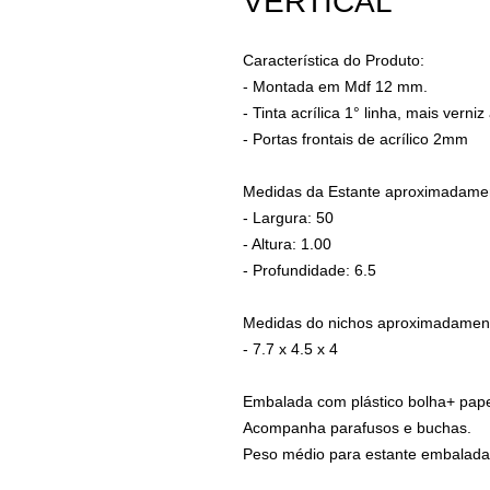
VERTICAL
Característica do Produto:
- Montada em Mdf 12 mm.
- Tinta acrílica 1° linha, mais verniz 
- Portas frontais de acrílico 2mm
Medidas da Estante aproximadame
- Largura: 50
- Altura: 1.00
- Profundidade: 6.5
Medidas do nichos aproximadamen
- 7.7 x 4.5 x 4
Embalada com plástico bolha+ pap
Acompanha parafusos e buchas.
Peso médio para estante embalada 