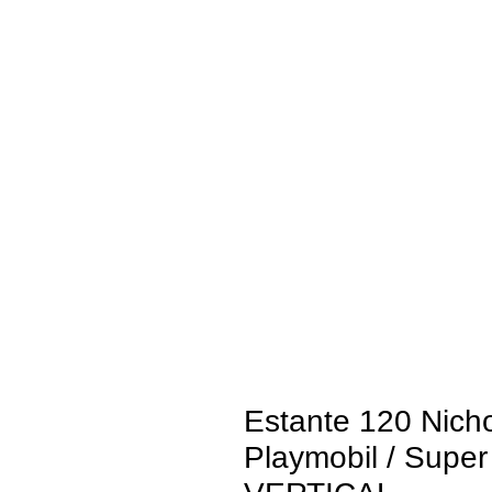
Estante 120 Nich
Playmobil / Super