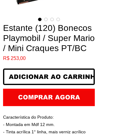
Estante (120) Bonecos
Playmobil / Super Mario
/ Mini Craques PT/BC
Preço
R$ 253,00
ADICIONAR AO CARRINHO
COMPRAR AGORA
Característica do Produto:
- Montada em Mdf 12 mm.
- Tinta acrílica 1° linha, mais verniz acrílico