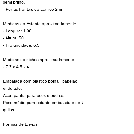
semi brilho.
- Portas frontais de acrílico 2mm
Medidas da Estante aproximadamente.
- Largura: 1.00
- Altura: 50
- Profundidade: 6.5
Medidas do nichos aproximadamente.
- 7.7 x 4.5 x 4
Embalada com plástico bolha+ papelão
ondulado.
Acompanha parafusos e buchas
Peso médio para estante embalada é de 7
quilos.
Formas de Envios.