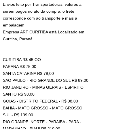
Envios feito por Transportadoras, valores a
serem pagos no ato da compra, o frete
corresponde com ao transporte e mais a
embalagem.
Empresa ART CURITIBA está Localizado em
Curitiba, Paraná.
CURITIBA R$ 45,OO
PARANA R$ 75,00
SANTA CATARINA R$ 79,00
SAO PAULO - RIO GRANDE DO SUL R$ 89,00
RIO JANEIRO - MINAS GERAIS - ESPIRITO
SANTO R$ 98,00
GOIAS - DISTRITO FEDERAL - R$ 98,00
BAHIA - MATO GROSSO - MATO GROSSO
SUL - R$ 139,00
RIO GRANDE NORTE - PARAIBA - PARA -
MARANHAO - PIAUI R$ 210,00