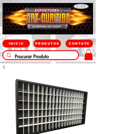
INICIO
PRODUTOS
CONTATO