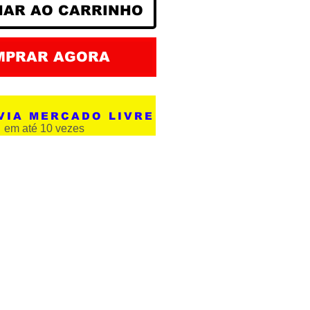
NAR AO CARRINHO
MPRAR AGORA
VIA MERCADO LIVRE
em até 10 vezes