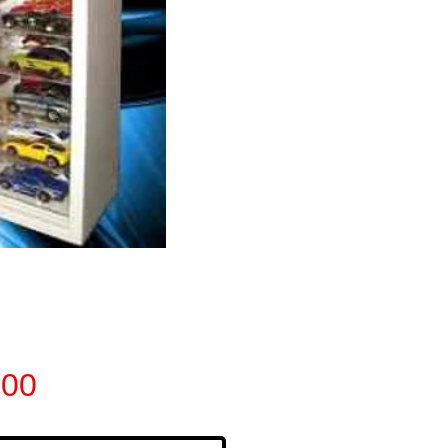
Preço
,00