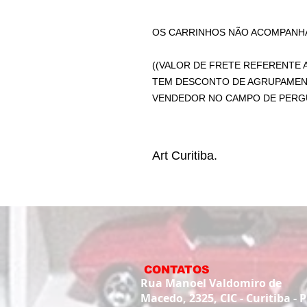
OS CARRINHOS NÃO ACOMPANHA
((VALOR DE FRETE REFERENTE A
TEM DESCONTO DE AGRUPAMEN
VENDEDOR NO CAMPO DE PERGU
Art Curitiba.
CONTATOS
Rua Manoel Valdomiro de
Macedo, 2325, CIC - Curitiba - 