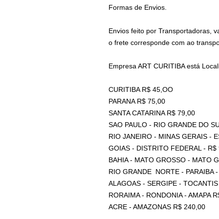
Formas de Envios.
Envios feito por Transportadoras, 
o frete corresponde com ao transp
Empresa ART CURITIBA está Locali
CURITIBA R$ 45,OO
PARANA R$ 75,00
SANTA CATARINA R$ 79,00
SAO PAULO - RIO GRANDE DO SU
RIO JANEIRO - MINAS GERAIS - 
GOIAS - DISTRITO FEDERAL - R$ 
BAHIA - MATO GROSSO - MATO G
RIO GRANDE NORTE - PARAIBA - 
ALAGOAS - SERGIPE - TOCANTIS
RORAIMA - RONDONIA - AMAPA R$
ACRE - AMAZONAS R$ 240,00