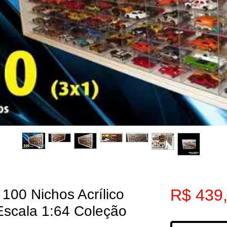
R$ 439
 100 Nichos Acrílico
Escala 1:64 Coleção