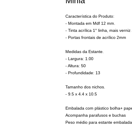
Minia
Característica do Produto:
- Montada em Mdf 12 mm.
- Tinta acrílica 1° linha, mais verniz 
- Portas frontais de acrílico 2mm
Medidas da Estante.
- Largura: 1.00
- Altura: 50
- Profundidade: 13
Tamanho dos nichos.
- 9.5 x 4.4 x 10.5
Embalada com plástico bolha+ pap
Acompanha parafusos e buchas
Peso médio para estante embalada 